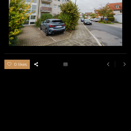
0 likes